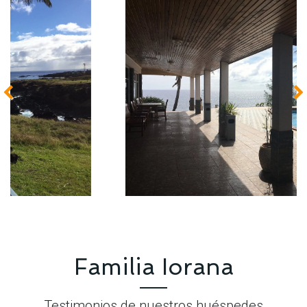
Familia Iorana​
Testimonios de nuestros huéspedes​