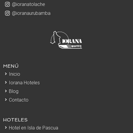
@ioranatolache
@ioranaurubamba
MENÚ
Inicio
Iorana Hoteles
Blog
Contacto
HOTELES
Hotel en Isla de Pascua