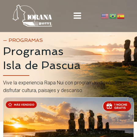
Saltar
al
contenido
— PROGRAMAS
Programas
Isla de Pascua
Vive la experiencia Rapa Nui con programas diseñados para
disfrutar cultura, paisajes y descanso.