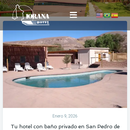
Saltar
al
contenido
Enero 9, 2026
Tu hotel con baño privado en San Pedro de