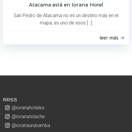
Atacama está en Iorana Hotel
San Pedro de Atacama no es un destino más en el
mapa; es uno de esos […]
leer más
RRSS
@ioranahoteles
@ioranatolache
@ioranaurubamba