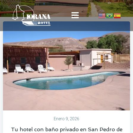
Saltar
al
contenido
Enero 9, 2026
Tu hotel con baño privado en San Pedro de