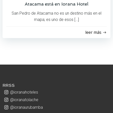
Atacama está en Iorana Hotel
San Pedro de Atacama no es un destino más en el
mapa; es uno de esos […]
leer más
RRSS
@ioranahoteles
@ioranatolache
@ioranaurubamba